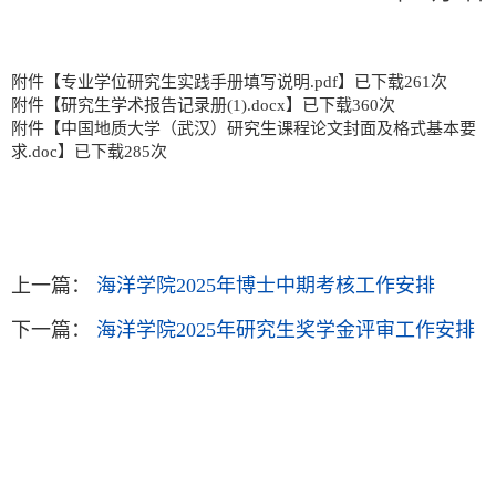
附件【
专业学位研究生实践手册填写说明.pdf
】已下载
261
次
附件【
研究生学术报告记录册(1).docx
】已下载
360
次
附件【
中国地质大学（武汉）研究生课程论文封面及格式基本要
求.doc
】已下载
285
次
上一篇：
海洋学院2025年博士中期考核工作安排
下一篇：
海洋学院2025年研究生奖学金评审工作安排