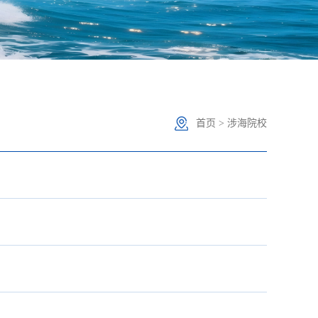
首页
>
涉海院校