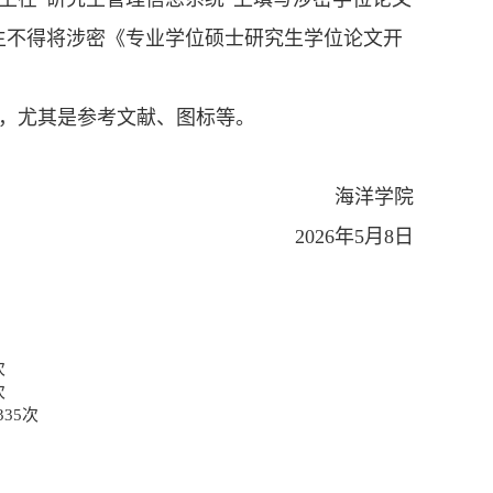
生不得将涉密《专业学位硕士研究生学位论文开
性，尤其是参考文献、图标等。
海洋学院
2026年5月8日
次
次
335
次