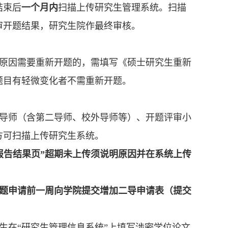
结束后
一个月内
扫描上传研究生管理系统。扫描
审开题结果，研究生院作最终审核。
等原因需要重新开题的，需填写《硕士研究生重新
题目有轻微变化者不需重新开题。
页导师（含第二导师、校外导师等）、开题评审小
方可扫描上传研究生系统。
报告结果页”超期未上传须说明原因并在系统上传
题申请前一周向学院提交增加二导申请表（提交
生在“研究生管理信息系统”上填写涉密学位论文