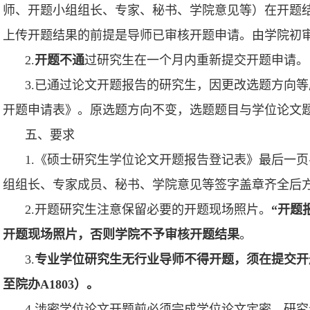
师、开题小组组长、专家、秘书、学院意见等）在开题
上传开题结果的前提是导师已审核开题申请。由学院初
2.
开题不通
过研究生在一个月内重新提交开题申请。
3.已通过论文开题报告的研究生，因更改选题方向
开题申请表》。原选题方向不变，选题题目与学位论文
五、
要求
1.《硕士研究生学位论文开题报告登记表》最后一
组组长、专家成员、秘书、学院意见等签字盖章齐全后
2.开题研究生注意保留必要的开题现场照片。
“开题
开题现场照片，否则学院不予审核开题结果
。
3.
专业学位研究生无行业导师不得开题，须在提交开
至院办A1803）。
4.涉密学位论文开题前必须完成学位论文定密。研究