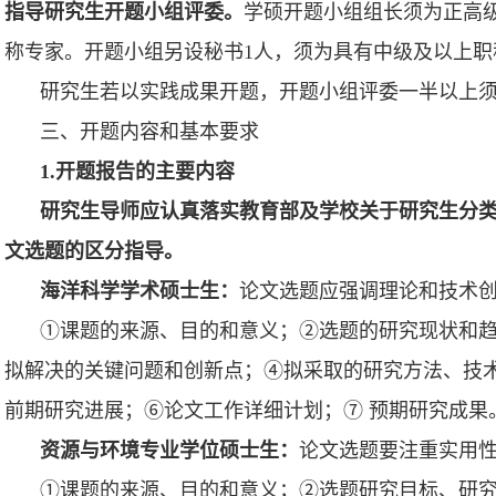
指导研究生开题小组评委。
学硕开题小组组长须为正高
称专家。开题小组另设秘书1人，须为具有中级及以上职
研究生若以实践成果开题，开题小组评委一半以上
三、
开题内容和基本要求
1.开题报告的主要内容
研究生导师应认真落实教育部及学校关于研究生分
文选题的区分指导。
海洋科学学术硕士生：
论文选题应强调理论和技术
①课题的来源、目的和意义；②选题的研究现状和趋
拟解决的关键问题和创新点；④拟采取的研究方法、技
前期研究进展；⑥论文工作详细计划；⑦ 预期研究成果
资源与环境专业学位硕士生：
论文选题要注重实用
①课题的来源、目的和意义；②选题研究目标、研