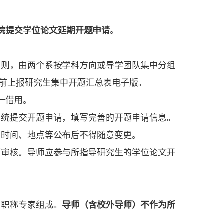
院提交学位论文延期开题申请
。
原则，由两个系按学科方向或导学团队集中分组
前上报研究生集中开题汇总表电子版。
一借用。
系统提交开题申请，填写完善的开题申请信息。
、时间、地点等公布后不得随意变更。
师审核。导师应参与所指导研究生的学位论文开
级职称专家组成。
导师（含校外导师）不作为所