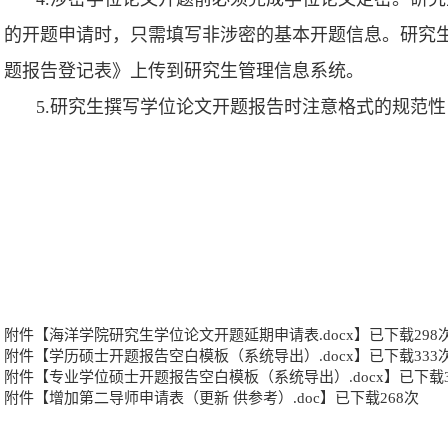
的开题申请时，只需填写非涉密的基本开题信息。研究
题报告登记表》上传到研究生管理信息系统。
5.研究生撰写学位论文开题报告时注意格式的规范
附件【
海洋学院研究生学位论文开题延期申请表.docx
】已下载
298
附件【
学历硕士开题报告空白模板（系统导出）.docx
】已下载
333
附件【
专业学位硕士开题报告空白模板（系统导出）.docx
】已下载
附件【
增加第二导师申请表（更新 供参考）.doc
】已下载
268
次