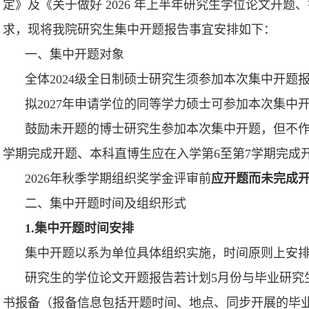
定》及《关于做好 2026 年上半年研究生学位论文开
求，现将我院研究生集中开题报告事宜安排如下：
一、
集中开题对象
全体2024级全日制硕士研究生须参加本次集中开题
拟2027年申请学位的同等学力硕士可参加本次集中
鼓励未开题的博士研究生参加本次集中开题，但不作
学期完成开题、本科直博生应在入学第6至第7学期完成
2026年秋季学期组织奖学金评审前
应开题而未完成
二、
集中开题时间及组织形式
1.集中开题时间安排
集中开题以系为单位具体组织实施，时间原则上安排在
研究生的学位论文开题报告若计划5月份与毕业研究
书报备（报备信息包括开题时间、地点、同步开展的毕