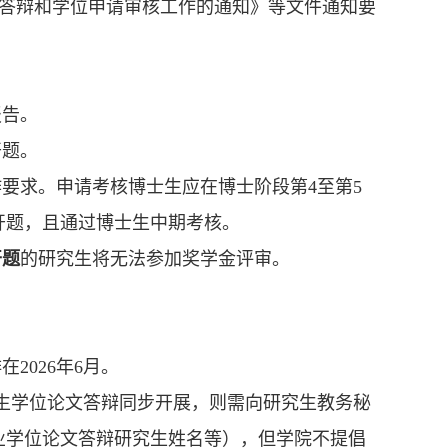
题、答辩和学位申请审核工作的通知》等文件通知要
报告。
开题。
要求。申请考核博士生应在博士阶段第4至第5
开题，且通过博士生中期考核。
开题
的研究生将无法参加奖学金评审。
2026年6月。
生学位论文答辩同步开展，则需向研究生教务秘
业学位论文答辩研究生姓名等），但学院不提倡