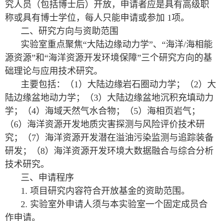
究人员（包括博士后）开放，申请者应是具有高级职
称或具有博士学位，每人只能申请或参加 1项。
二、研究方向与资助范围
实验室重点聚焦“大陆边缘动力学”、“海洋/海相能
源资源”和“海洋资源开发环境保障”三个研究方向的基
础理论与应用技术研究。
主要包括：（1）大陆边缘岩石圈动力学；（2）大
陆边缘盆地动力学；（3）大陆边缘盆地沉积充填动力
学；（4）海域天然气水合物；（5）海相页岩气；
（6）海洋资源开发地质灾害探测与风险评价技术研
究；（7）海洋资源开发潜在溢油污染监测与追踪装备
研发；（8）海洋资源开发环境大数据融合与综合分析
技术研究。
三、申请程序
1. 项目研究内容符合开放基金的资助范围。
2. 实验室外申请人须与本实验室一个固定成员合
作申请。