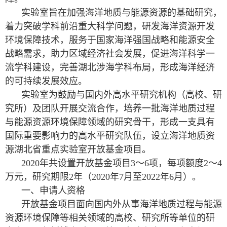
实验室旨在加强海洋地质与能源资源的基础研究，
着力突破学科前沿重大科学问题，研发海洋资源开发
环境保障技术，服务于国家海洋强国战略和能源安全
战略需求，助力区域经济社会发展，促进海洋科学一
流学科建设，完善湖北涉海学科布局，形成海洋经济
的可持续发展效应。
实验室为鼓励与国内外高水平研究机构（高校、研
究所）及团队开展交流合作，培养一批海洋地质过程
与能源资源环境保障领域的研究骨干，形成一支具有
国际重要影响力的高水平研究队伍，设立海洋地质资
源湖北省重点实验室开放基金项目。
2020年共设置开放基金项目3～6项，每项额度2～4
万元，研究期限2年（2020年7月至2022年6月）。
一、申请人资格
开放基金项目面向国内外从事海洋地质过程与能源
资源环境保障等相关领域的高校、研究所等单位的研