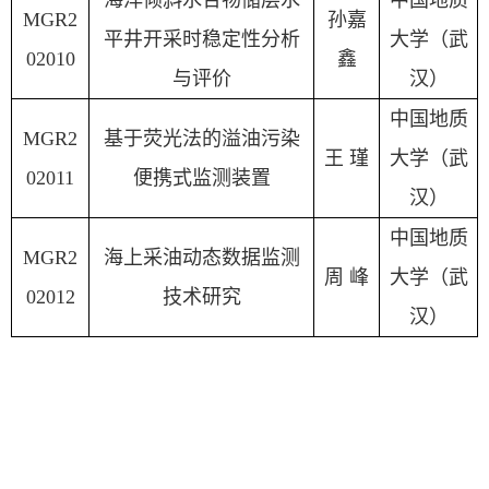
海洋倾斜水合物储层水
中国地质
MGR2
孙嘉
平井开采时稳定性分析
大学（武
02010
鑫
与评价
汉）
中国地质
MGR2
基于荧光法的溢油污染
王
瑾
大学（武
02011
便携式监测装置
汉）
中国地质
MGR2
海上采油动态数据监测
周
峰
大学（武
02012
技术研究
汉）