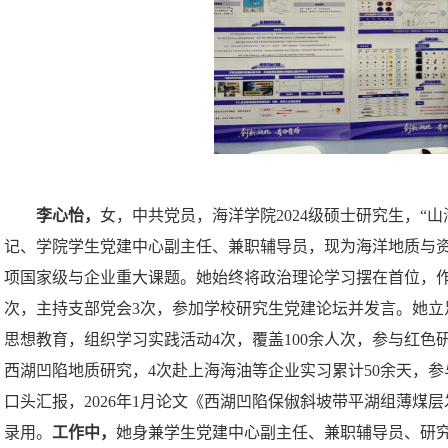
李心怡，
女，中共党员，海洋学院
2024级硕士研究生，“
记、学院学生党建中心副主任、兼职辅导员，现为海洋地质与
项国家级与企业重大课题。她
始终将政治理论学习摆在首位，
次，主持支部党会3次，参加学校研究生党建论坛并发言。她立
思想教育，组织学习实践活动
4次，覆盖100余人次，参与红色
西湖凹陷地质研究，
4次赴上海海油等企业实习累计50余天，
口头汇报，2026年1月论文《西湖凹陷保俶斜坡带平湖组薄煤
录用。
工作中，
她身兼学生党建中心副主任、兼职辅导员、研