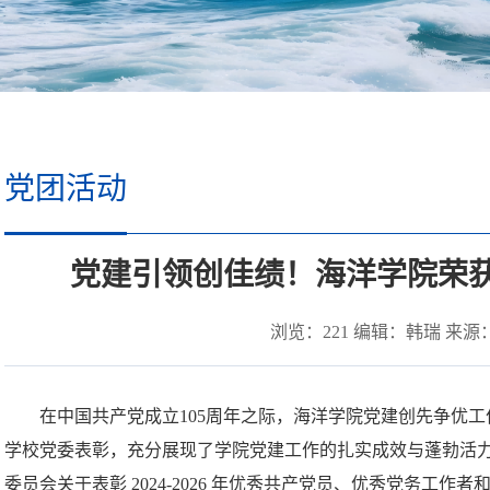
党团活动
党建引领创佳绩！海洋学院荣获
浏览：
221
编辑：韩瑞 来源： 时
在中国共产党成立
105
周年之际，海洋学院党建创先争优工
学校党委
表彰，充分展现了学院党建工作的扎实成效与蓬勃活
委员会关于表彰
2024-2026
年优秀共产党员、优秀党务工作者