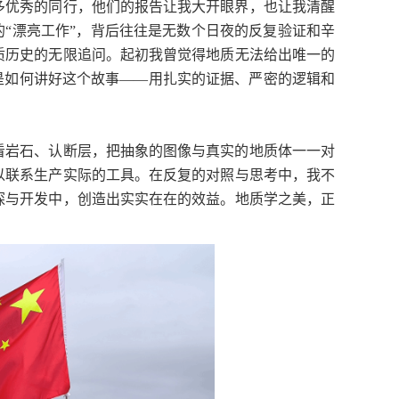
多优秀的同行，他们的报告让我大开眼界，也让我清醒
的“漂亮工作”，背后往往是无数个日夜的反复验证和辛
质历史的无限追问。起初我曾觉得地质无法给出唯一的
是如何讲好这个故事——用扎实的证据、严密的逻辑和
看岩石、认断层，把抽象的图像与真实的地质体一一对
以联系生产实际的工具。在反复的对照与思考中，我不
探与开发中，创造出实实在在的效益。地质学之美，正