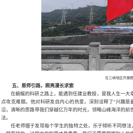
在三峡地区开展
五、恩师引路，照亮漫长求索
在蜿蜒的科研之路上，能遇到任建业教授，是我人生一大
点攻克难题。他对科研发自内心的热爱，深刻诠释了
“兴趣是
沿，清晰的思路带我们穿越亿万年的时光，领略山峰海洋的前
法。
任老师擅于发现每个学生的独特之处，乐于倾听不同想法