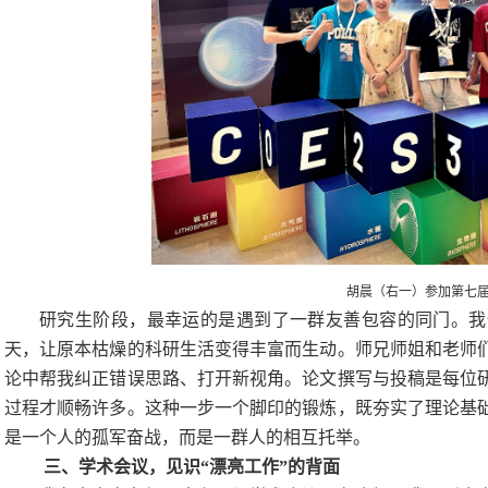
胡晨（右一）参加第七
研究生阶段，最幸运的是遇到了一群友善包容的同门。我
天，让原本枯燥的科研生活变得丰富而生动。师兄师姐和老师
论中帮我纠正错误思路、打开新视角。论文撰写与投稿是每位
过程才顺畅许多。这种一步一个脚印的锻炼，既夯实了理论基
是一个人的孤军奋战，而是一群人的相互托举。
三、学术会议，见识
“漂亮工作”的背面