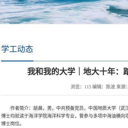
学工动态
我和我的大学｜地大十年：踏
浏览：
115
编辑：陈波 来源： 时
作者简介：胡晨，男，中共预备党员，中国地质大学（武
博士均就读于海洋学院海洋科学专业，曾参与多项中海油横向
博士岗位。