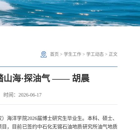
首页
>
学生工作
>
学工动态
> 正文
山海·探油气 —— 胡晨
间：2026-06-17
汉）海洋学院
2026届博士研究生毕业生。本科、硕士、
项目，目前已签约中石化无锡石油地质研究所油气地质