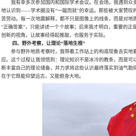
我有幸多次参加国内和国际学术会议。在会场，我遇到众
地认识到
——学术圈没有“一蹴而就”的幸运。那些被大家赞叹
苦劳动。每一次地震解释，都不只是图像上的线条，而是对地
“正确答案”，只能讲述一个个故事；后来我才明白，重要的正
创新的视角，让故事经得起推敲，也服务于实际。
四、野外考察，让理论
“落地生根”
参与野外地质考察时，我带着工作站上的构造现象去实地
应。这个过程让我领悟到：理论知识不是冰冷的教条，而是可
断丰富自己的理论储备，并力求将这些认识最终落实到油气勘
在于它既能仰望远古，又能俯身大地。