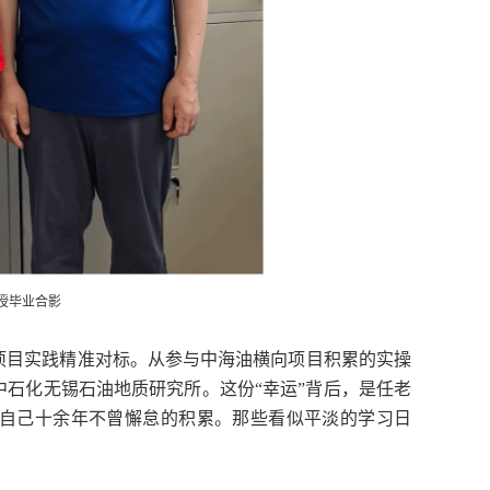
授毕业合影
项目实践精准对标。从参与中海油横向项目积累的实操
中石化无锡石油地质研究所。这份
“幸运”背后，是任老
自己十余年不曾懈怠的积累。那些看似平淡的学习日