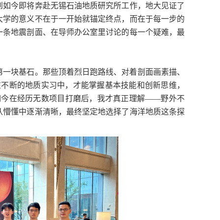
到如今即将奔赴无锡石油地质研究所
工作
，地大见证了
大学的意义不在于一开始就锚定终点，而在于每一步的
一条地震剖面、在导师办公室里讨论的每一个疑难，最
第一块基石。那些顶着烈日跑路线、对着剖面画素描、
在不断的地质实习中，才能掌握基本技能和创新思维，
如今在经历无数项目打磨后，我才真正理解——野外不
从懵懂中逐渐清晰，最终坚定地选择了海洋地质这条探