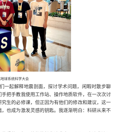
届地球系统科学大会
们一起解释地震剖面，探讨学术问题，闲暇时散步聊
们手把手教我使用工作站、操作地质软件，在一次次讨
研究生的必修课，但正因为有他们的修改和建议，这一
础，也成为激发灵感的钥匙。我逐渐明白：科研从来不