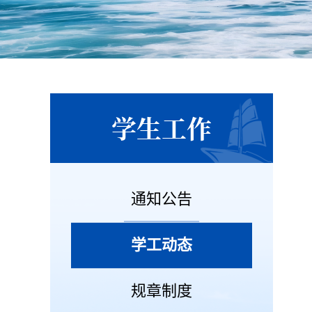
学生工作
通知公告
学工动态
规章制度