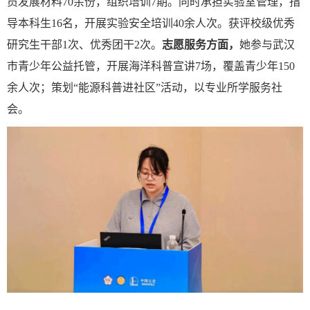
员发展材料70余份，组织培训7期。同时承担实验室管理，指
导本科生16名，开展实验安全培训40余人次。获评校级优秀
研究生干部1次、优秀团干2次。
志愿服务方面，
她参与武汉
市青少年公益托管，开展海洋科普宣讲
7场，覆盖青少年150
余人次；策划
“
能源科普进社区
”
活动，以专业所学服务社
会。