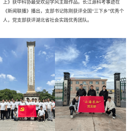
上》获中科协最受欢迎学风主题作品。长江源科考事迹在
《新闻联播》播出，支部书记陈刚获评全国
“
三下乡
”
优秀个
人，
党
支部获评湖北省社会实践优秀团队。