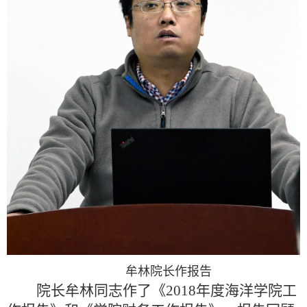
牟林院长作报告
院长牟林同志作了《2018年度海洋学院工