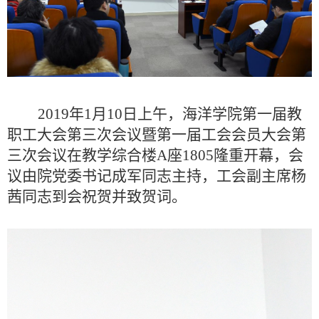
2019
年
1
月10日上午，海洋
学院
第一届教
职工大会第三次会议暨第一届工会会员大会第
三次会议在教学综合楼A座1805隆重开幕，会
议由院党委书记成军同志主持，
工会副主席杨
茜同志到会祝贺并致贺词。