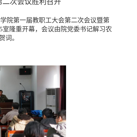
第二次会议胜利召开
洋
学院
第一届教职工大会第二次会议暨第
5
室
隆重开幕，会议由院党委书记解习农
贺词。