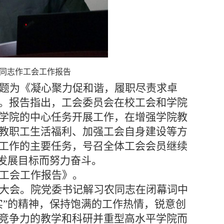
涛同志作工会工作报告
题为《凝心聚力促和谐，履职尽责求卓
。报告指出，
工会委员会
在校工会和学院
学院的中心任务开展工作，在增强学院教
教职工生活福利、加强工会自身建设等方
工作的主要任务，号召
全体工会会员继续
”发展目标而努力奋斗
。
工会工作报告》。
大会。院党委书记解习农同志在闭幕词中
实”的精神，保持饱满的工作热情，锐意创
竞争力的教学和科研并重型高水平学院而