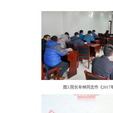
图3.
院长牟林同志作《201