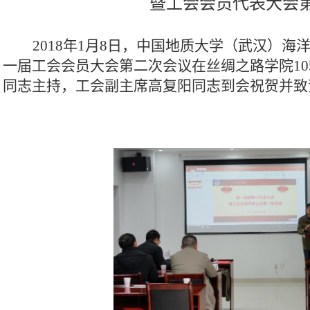
暨工会会员代表大会
2018
年
1
月8日，中国地质大学
（
武汉）海
一届工会会员大会第二次会议在丝绸之路学院
10
同志主持，
工会副主席高复阳同志到会祝贺并致