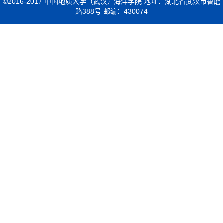
©2016-2017 中国地质大学（武汉）海洋学院 地址：湖北省武汉市鲁磨
路388号 邮编：430074