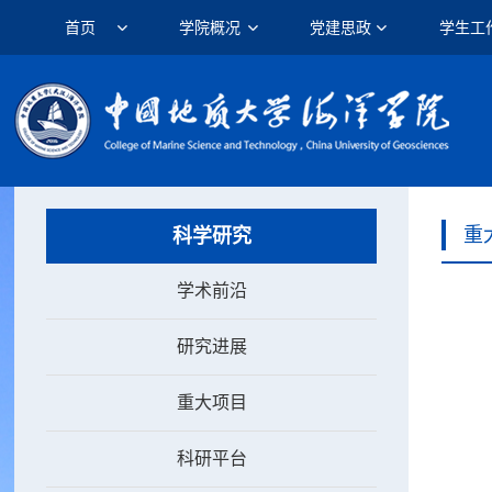
首页
学院概况
党建思政
学生工
重
科学研究
学术前沿
研究进展
重大项目
科研平台