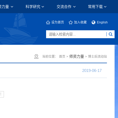
资力量
科学研究
交流合作
常用下载
设为首页
加入收藏
English
师资力量
当前位置：
首页
>
>
博士后流动站
2019-06-17
页