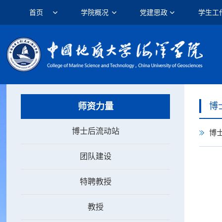
首页
学院概况
党建思政
学生工
博
师资力量
博士后流动站
博
团队建设
特聘教授
教授