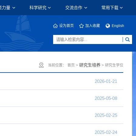
资力量
科学研究
交流合作
常用下载
设为首页
加入收藏
English
研究生培养
当前位置：
首页
>
>
研究生学位
2026-01-21
2025-05-08
2025-02-25
2025-02-24