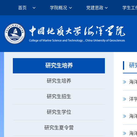
首页
学院概况
党建思政
学生工
研
研究生培养
研究生培养
海
研究生招生
洋
研究生学位
海
研究生夏令营
海