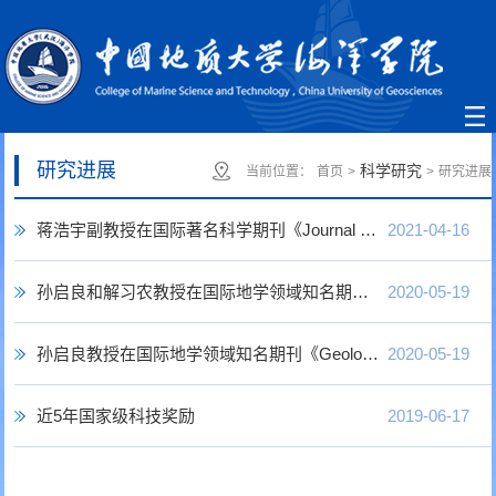
研究进展
科学研究
当前位置：
首页
>
>
研究进展
蒋浩宇副教授在国际著名科学期刊《Journal of Climate》发表论文
2021-04-16
孙启良和解习农教授在国际地学领域知名期刊《Earth and Planetary Science Letters...
2020-05-19
孙启良教授在国际地学领域知名期刊《Geological Society of American Bulletin》发...
2020-05-19
近5年国家级科技奖励
2019-06-17