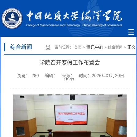
综合新闻
资讯中心
正文
当前位置：
首页
>
>
综合新闻
>
学院召开寒假工作布置会
浏览：
280
编辑：
来源：
时间：2026年01月20日
15:37