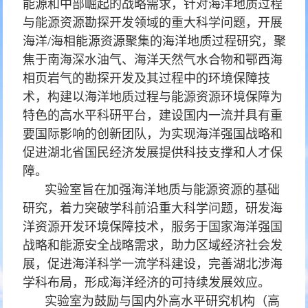
能源和中部崛起的战略需求，针对海洋地质过程
与能源资源勘探开发领域的重大科学问题，开展
海洋/海相能源资源聚集的海洋地质过程研究，聚
焦于南海深水油气、海洋天然气水合物和鄂西海
相页岩气的勘探开发及其过程中的环境保障技
术，构建以海洋地质过程与能源资源环境保障为
特色的高水平科研平台，建设国内一流并具有重
要国际影响的创新团队，为实现海洋强国战略和
促进湖北省国民经济发展提供科技支撑和人才保
障。
实验室旨在加强海洋地质与能源资源的基础
研究，着力突破学科前沿重大科学问题，研发海
洋资源开发环境保障技术，服务于国家海洋强国
战略和能源安全战略需求，助力区域经济社会发
展，促进海洋科学一流学科建设，完善湖北涉海
学科布局，形成海洋经济的可持续发展效应。
实验室为鼓励与国内外高水平研究机构（高