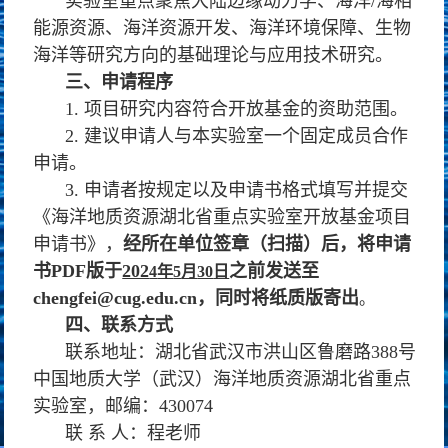
实验室重点聚焦大陆边缘动力学、海洋/海相
能源资源、海洋资源开发、海洋环境保障、生物
海洋等研究方向的基础理论与应用技术研究。
三、申请程序
1. 项目研究内容符合开放基金的资助范围。
2. 建议申请人与本实验室一个固定成员合作
申请。
3. 申请者按规定以及申请书格式填写并提交
《海洋地质资源湖北省重点实验室开放基金项目
申请书》，
经所在单位签章（扫描）后，将申请
书
PDF
版于
202
之前发送至
4
年
5
月
30
日
chengfei@cug.edu.cn
，同时将纸质版寄出
。
四、联系方式
联系地址：湖北省武汉市洪山区鲁磨路388号
中国地质大学（武汉）海洋地质资源湖北省重点
实验室，邮编：430074
联 系 人：程老师