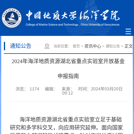
通知公告
资讯中心
正文
当前位置：
首页
>
>
通知公告
>
2024年海洋地质资源湖北省重点实验室开放基金
申报指南
浏览：
1174
编辑：
来源：
时间：2024年03月20日
09:12
海洋地质资源湖北省重点实验室立足于基础
研究和多学科交叉，向应用研究延伸。面向国家