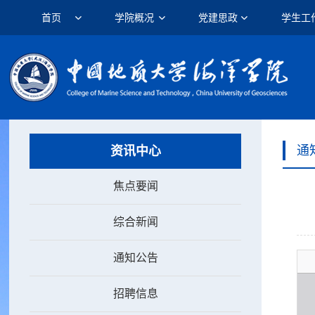
首页
学院概况
党建思政
学生工
通
资讯中心
焦点要闻
综合新闻
通知公告
招聘信息