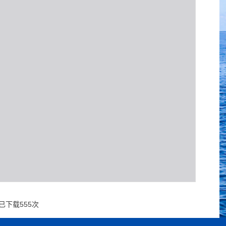
已下载
555
次