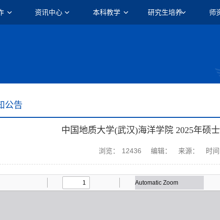
作
资讯中心
本科教学
研究生培养
师
知公告
中国地质大学(武汉)海洋学院 2025年
浏览：
12436
编辑：
来源：
时间：