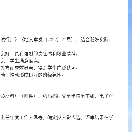
行）》（地大本发〔2022〕21号），结合我院实际，
风良好，具有强烈的责任感和敬业精神。
优良，学生满意度高。
扶等方面成效显著，得到学生广泛认可。
活动，推动形成良好的班级氛围。
进事迹材料》（附件），纸质档提交至学院学工组，电子档
班主任年度工作表现等，确定拟表彰人选。评审结果在学