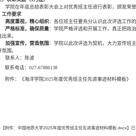
学院在年底总结表彰大会上对优秀班主任进行表彰，颁发荣
、工作要求
高度重视，精心组织
：各位班主任要充分认识此次评选工作
严格标准，确保质量
：学院严格评选和开展工作，真正把政
选出来。
加强宣传，营造氛围
：学院以此次评选为契机，大力宣传班
好氛围。
联系人：陈波
联系电话：027-67886138
附件：《海洋学院2025年度优秀班主任先进事迹材料模板》
件【
附件：中国地质大学2025年度优秀班主任先进事迹材料模板.docx
】已