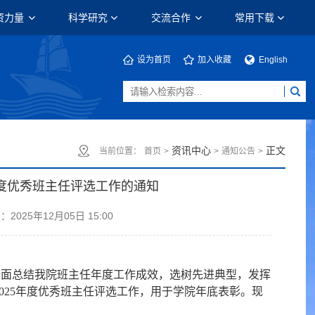
资力量
科学研究
交流合作
常用下载
设为首页
加入收藏
English
资讯中心
正文
当前位置：
首页
>
>
通知公告
>
年度优秀班主任评选工作的通知
：2025年12月05日 15:00
全面总结我院班主任年度工作成效，选树先进典型，发挥
025年度优秀班主任评选工作，用于学院年底表彰。现