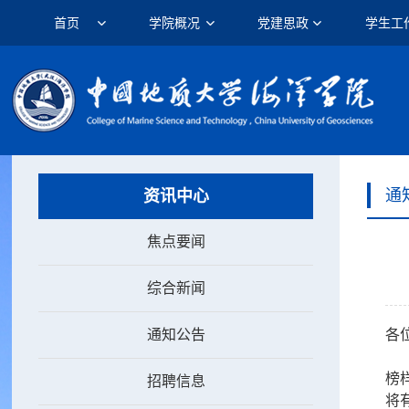
首页
学院概况
党建思政
学生工
通
资讯中心
焦点要闻
综合新闻
通知公告
各
榜
招聘信息
将