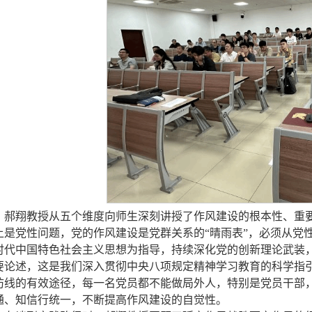
郝翔教授从五个维度向师生深刻讲授了作风建设的根本性、重
上是党性问题，党的作风建设是党群关系的“晴雨表”，必须从党
时代中国特色社会主义思想为指导
，持续深化党的创新理论武装
要论述，
这是我们深入贯彻中央八项规定精神学习教育的科学指
防线的有效途径
，每一名党员都不能做局外人，特别是党员干部
通、知信行统一，不断提高作风建设的自觉性。