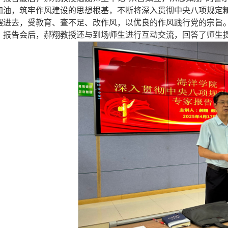
加油，筑牢作风建设的思想根基
，不断将深入贯彻中央八项规定
摆进去，受教育、查不足、改作风，以优良的作风践行党的宗旨
报告会后，郝翔教授还与到场师生进行互动交流，回答了师生