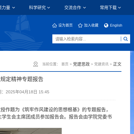
资力量
科学研究
交流合作
常用下载
设为首页
加入收藏
English
党建思政
正文
当前位置：
首页
>
>
党建资讯
>
项规定精神专题报告
：2025年04月18日 15:45
翔教授作题为《筑牢作风建设的思想根基》的专题报告，
生学生会主席团成员参加报告会。报告会由学院党委书