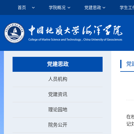
首页
学院概况
党建思政
学生工
党
党建思政
人员机构
党建资讯
理论园地
在
记
院务公开