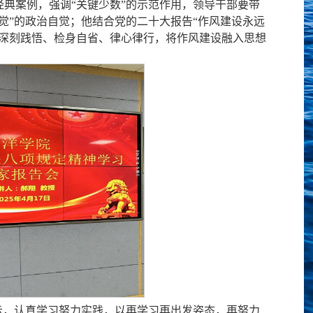
典案例，强调“关键少数”的示范作用，领导干部要带
觉”的政治自觉
；他结合党的二十大报告“作风建设永远
、深刻践悟、检身自省、律心律行，将作风建设融入思想
示，认真学习努力实践，以再学习再出发姿态，再努力