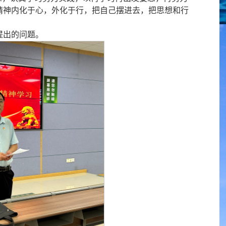
精神内化于心，外化
于行，把自己摆进去，把思想和行
。
提出的问题。