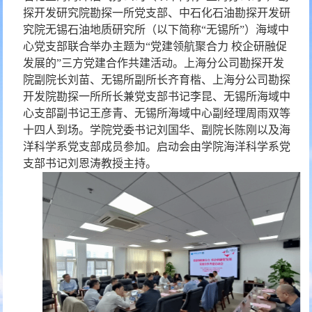
探开发研究院勘探一所党支部、中石化石油勘探开发研
究院无锡石油地质研究所（以下简称“无锡所”）海域中
心党支部联合举办主题
为“党建领航聚合力 校企研融促
发展的”三方党建合作共建活
动。上海分公司勘探开发
院副院长刘苗、无锡所副所长齐育楷、上海分公司勘探
开发院勘探一所所长兼党支部书记李昆、无锡所海域中
心支部副书记王彦青、无锡所海域中心副经理周雨双等
十四人到场。学院党委书记刘国华、副院长陈刚以及海
洋科学系党支部成员参加。启动会由学院海洋科学系党
支部书记刘恩涛教授主持。