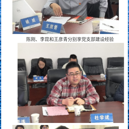
陈刚、李昆和王彦青分别享党支部建设经验