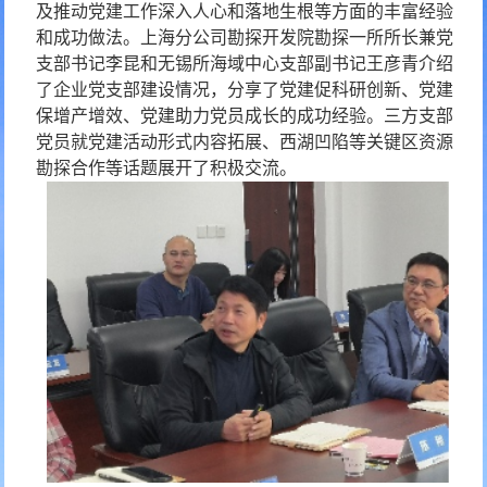
及推动党建工作深入人心和落地生根等方面的丰富经验
和成功做法。上海分公司勘探开发院勘探一所所长兼党
支部书记李昆和无锡所海域中心支部副书记王彦青介绍
了企业党支部建设情况，分享了党建促科研创新、党建
保增产增效、党建助力党员成长的成功经验。三方支部
党员就党建活动形式内容拓展、西湖凹陷等关键区资源
勘探合作等话题展开了积极交流。