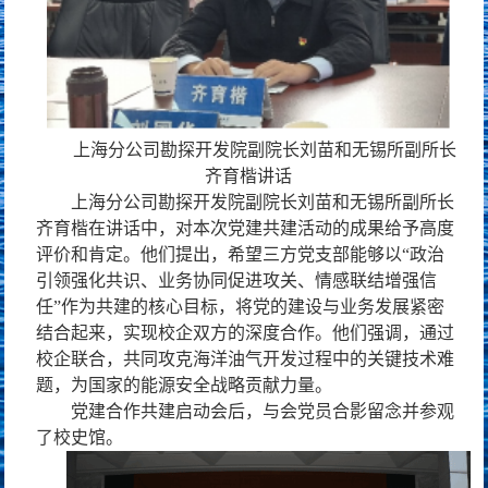
上海分公司勘探开发院副院长刘苗和无锡所副所长
齐育楷讲话
上海分公司勘探开发院副院长刘苗和无锡所副所长
齐育楷在讲话中，对本次党建共建活动的成果给予高度
评价和肯定。他们提出，希望三方党支部能够以“政治
引领强化共识、业务协同促进攻关、情感联结增强信
任”作为共建的核心目标，将党的建设与业务发展紧密
结合起来，实现校企双方的深度合作。他们强调，通过
校企联合，共同攻克海洋油气开发过程中的关键技术难
题，为国家的能源安全战略贡献力量。
党建合作共建启动会后，与会党员合影留念并参观
了校史馆。