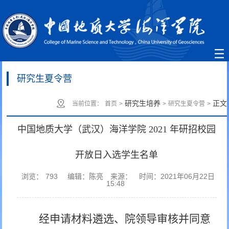
研究生夏令营
研究生培养
正文
当前位置：
首页
>
>
研究生夏令营
>
中国地质大学（武汉）海洋学院 2021 年研招校园
开放日入选学生名单
浏览：
793
编辑：陈亮
来源：
时间：2021年06月22日
15:48
经申请材料遴选、院领导审核并同意