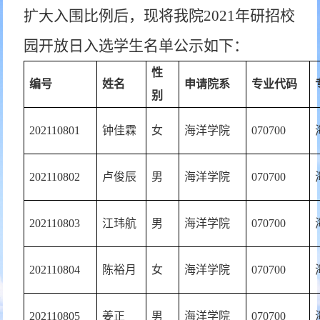
扩大入围比例后，现将我院
2021
年研招校
园开放日入选学生名单公示如下：
性
编号
姓名
申请院系
专业代码
别
202110801
钟佳霖
女
海洋学院
070700
202110802
卢俊辰
男
海洋学院
070700
202110803
江玮航
男
海洋学院
070700
202110804
陈裕月
女
海洋学院
070700
202110805
姜正
男
海洋学院
070700