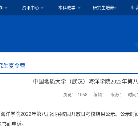
作
资讯中心
本科教学
研究生培养
师
究生夏令营
中国地质大学（武汉）海洋学院2022年第
浏览：
1058
编辑：
来源：
时间：
海洋学院2022年第八届研招校园开放日考核结果公示。公示时间
名书面申诉。