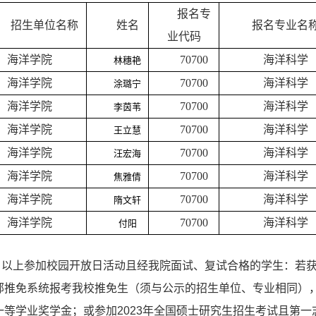
报名专
招生单位名称
姓名
报名专业名
业代码
海洋学院
70700
海洋科学
林穗艳
海洋学院
70700
海洋科学
涂璐宁
海洋学院
70700
海洋科学
李茵苇
海洋学院
70700
海洋科学
王立慧
海洋学院
70700
海洋科学
汪宏海
海洋学院
70700
海洋科学
焦雅倩
海洋学院
70700
海洋科学
隋文轩
海洋学院
70700
海洋科学
付阳
以上
参加校园开放日活动且经我院面试、复试合格的学生：
若
部推免系统报考我校推免生（须与公示的招生单位、专业相同），
一等学业奖学金；或参加2023年全国硕士研究生招生考试且第