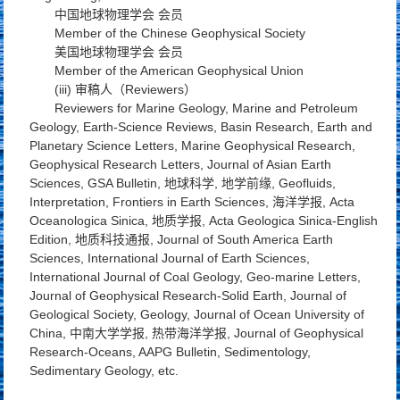
中国地球物理学会 会员
Member of the Chinese Geophysical Society
美国地球物理学会 会员
Member of the American Geophysical Union
(iii) 审稿人（Reviewers）
Reviewers for Marine Geology, Marine and Petroleum
Geology, Earth-Science Reviews, Basin Research, Earth and
Planetary Science Letters, Marine Geophysical Research,
Geophysical Research Letters, Journal of Asian Earth
Sciences, GSA Bulletin, 地球科学, 地学前缘, Geofluids,
Interpretation, Frontiers in Earth Sciences, 海洋学报, Acta
Oceanologica Sinica, 地质学报, Acta Geologica Sinica-English
Edition, 地质科技通报, Journal of South America Earth
Sciences, International Journal of Earth Sciences,
International Journal of Coal Geology, Geo-marine Letters,
Journal of Geophysical Research-Solid Earth, Journal of
Geological Society, Geology, Journal of Ocean University of
China, 中南大学学报, 热带海洋学报, Journal of Geophysical
Research-Oceans, AAPG Bulletin, Sedimentology,
Sedimentary Geology, etc.