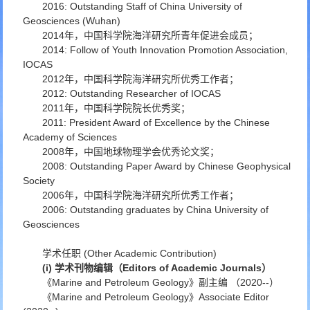
2016: Outstanding Staff of China University of
Geosciences (Wuhan)
2014年，中国科学院海洋研究所青年促进会成员；
2014: Follow of Youth Innovation Promotion Association,
IOCAS
2012年，中国科学院海洋研究所优秀工作者；
2012: Outstanding Researcher of IOCAS
2011年，中国科学院院长优秀奖；
2011: President Award of Excellence by the Chinese
Academy of Sciences
2008年，中国地球物理学会优秀论文奖；
2008: Outstanding Paper Award by Chinese Geophysical
Society
2006年，中国科学院海洋研究所优秀工作者；
2006: Outstanding graduates by China University of
Geosciences
学术任职 (Other Academic Contribution)
(i) 学术刊物编辑（Editors of Academic Journals）
《Marine and Petroleum Geology》副主编 （2020--）
《Marine and Petroleum Geology》Associate Editor