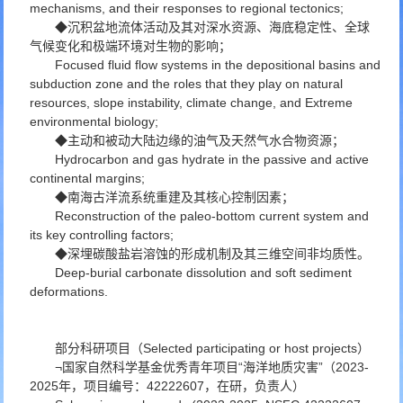
mechanisms, and their responses to regional tectonics;
◆沉积盆地流体活动及其对深水资源、海底稳定性、全球
气候变化和极端环境对生物的影响；
Focused fluid flow systems in the depositional basins and
subduction zone and the roles that they play on natural
resources, slope instability, climate change, and Extreme
environmental biology;
◆主动和被动大陆边缘的油气及天然气水合物资源；
Hydrocarbon and gas hydrate in the passive and active
continental margins;
◆南海古洋流系统重建及其核心控制因素；
Reconstruction of the paleo-bottom current system and
its key controlling factors;
◆深埋碳酸盐岩溶蚀的形成机制及其三维空间非均质性。
Deep-burial carbonate dissolution and soft sediment
deformations.
部分科研项目（Selected participating or host projects）
¬国家自然科学基金优秀青年项目“海洋地质灾害”（2023-
2025年，项目编号：42222607，在研，负责人）