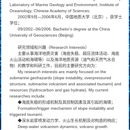
Laboratory of Marine Geology and Environment, Institute of
Oceanology, Chinese Academy of Sciences;
2002年9月—2006年6月，中国地质大学（北京），获学士
学位；
09/2002--06/2006: Bachelor's degree at the China
University of Geosciences (Beijing).
研究领域和兴趣（Research Interests）
主要从事海洋地质灾害（海底失稳、超压流体活动、海底
火山活动和海啸等）以及海洋地质资源（油气和天然气水合
物）的教学和科研工作，目前的主要研究方向为：
My research interests are mainly focused on the
submarine geohazards (slope instability, overpressured
structure, submarine volcanism and associated tsunami) and
resources (hydrocarbon and gas hydrate). My current
researches include:
◆海底失稳的形成机制及其控制因素及其引起的海啸；
Formation/trigger mechanism of slope instability and
triggered tsunami;
◆深水岩浆喷发动力学、火山生长机制及对构造的响应；
Deep-water volcanism dynamics, volcano growth