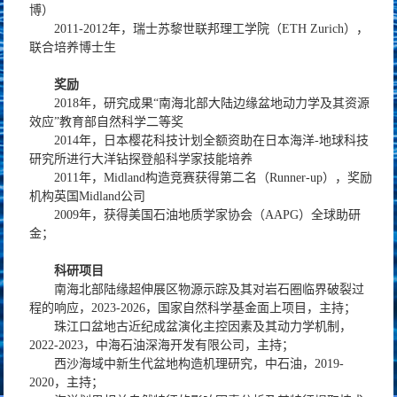
博）
2011-2012年，瑞士苏黎世联邦理工学院（ETH Zurich），
联合培养博士生
奖励
2018年，研究成果“南海北部大陆边缘盆地动力学及其资源
效应”教育部自然科学二等奖
2014年，日本樱花科技计划全额资助在日本海洋-地球科技
研究所进行大洋钻探登船科学家技能培养
2011年，Midland构造竞赛获得第二名（Runner-up），奖励
机构英国Midland公司
2009年，获得美国石油地质学家协会（AAPG）全球助研
金；
科研项目
南海北部陆缘超伸展区物源示踪及其对岩石圈临界破裂过
程的响应，2023-2026，国家自然科学基金面上项目，主持；
珠江口盆地古近纪成盆演化主控因素及其动力学机制，
2022-2023，中海石油深海开发有限公司，主持；
西沙海域中新生代盆地构造机理研究，中石油，2019-
2020，主持；