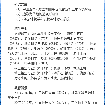
研究兴趣
（1）中国近海沉积盆地和中国东部沉积盆地构造解析
（2）边缘海盆地构造变形机制
（3）构造-地貌学和沉积盆地源汇系统
招生专业
欢迎以下方向的本科生报考研究生：资源与环境
（0857）、海洋科学（0707）、地质资源与地质工程
（0818）、测绘科学与技术（0816）、地理学（0705）、地球
物理学（0708）、地质学（0709）、矿业工程（0819）、石油
与天然气工程（0820）、土木工程（0859）、岩土工程
（0814）、遥感科学与技术（0875或1404）、智能科学与技术
（1405）、电子信息（0854）
硕士招生专业：海洋科学；资源与环境；地质工程
博士招生专业：海洋科学（海洋石油地质学、海底构造）
对考生的具体要求：为人踏实，热爱科研
教育背景
2003-2007年，中国地质大学（武汉），地质工科基地班，
学士学位
2007-2012年，中国地质大学（武汉），工学博士学位（直