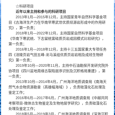
☆科研项目
近年以来主持和参与的科研项目
2013年1月—2015年12月，主持国家青年自然科学基金项
目《古海洋生产力在华南早寒武世优质烃源岩形成中的作用研
究》，第一负责；
2018年1月—2022年12月，主持国家自然科学基金项目
《华南下寒武统、下志留统富硅质页岩成因模式比较研究》，
第一负责；
2016年1月—2018年12月，主持十三五国家重大专项任务
四《涪陵页岩气田五峰-龙马溪组优质页岩岩相及成烃生物研
究》第一负责；
2019年10月—2020年11月，主持中石油勘探开发研究院外
协项目《四川盆地周缘古裂陷层序识别及沉积格局重建》，第
一负责；
2013年10月—2014年4月，广州海洋地质调查局《南海天
然气水合物资源勘查（高雄幅海域）》，负责硅藻化石处理及
鉴定工作；
2016年6月—2017年6月，广州海洋地质调查局《中越共同
考察项目-微体古生物鉴定及生物地层学研究》，负责硅藻化石
处理及鉴定工作；
2018年5月—2019年3月，广州海洋地质调查局《深海沉积