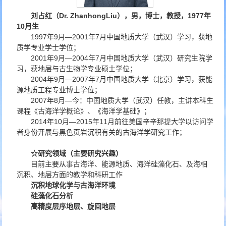
刘占红
（
Dr. ZhanhongLiu
），男，博士，教授，
1977
年
10
月生
1997年9月—2001年7月中国地质大学（武汉）学习，获地
质学专业学士学位；
2001年9月—2004年7月中国地质大学（武汉）研究生院学
习，获地层与古生物学专业硕士学位；
2004年9月—2007年7月中国地质大学（北京）学习，获能
源地质工程专业博士学位；
2007年8月—今：中国地质大学（武汉）任教，主讲本科生
课程《古海洋学概论》、《海洋学基础》；
2014年10月—2015年11月前往美国辛辛那提大学以访问学
者身份开展与黑色页岩沉积有关的古海洋学研究工作；
☆
研究领域（主要研究兴趣）
目前主要从事古海洋、能源地质、海洋硅藻化石、及海相
沉积、地层方面的教学和科研工作
沉积地球化学与古海洋环境
硅藻化石分析
高精度层序地层、旋回地层