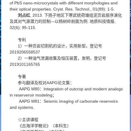
of PbS nano-microcrystals with different morphologies and
their optical properties. Cryst. Res. Technol., 01(89): 1-5.
刘占红
, 2013. 下扬子地区下寒武统荷塘组泥页岩层序演化
及其对气源潜力的控制—以杨树岭剖面为例. 地质科技情报,
32(6): 95-115.
专利
1）一种页岩切割机的设计，实用新型，登记号
2019206558537
2）一种油气泄漏收集及恒压装置，发明，登记号
2019101165765
专著
参与翻译及校对AAPG论文集：
AAPG M80：Integration of outcrop and modern analogs
in reserveroir modeling；
AAPG M81：Seismic imaging of carbonate reservoirs
and systems.
☆主讲课程
《古海洋学概论》（本科生）