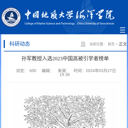
科研动态
正文
当前位置：
首页
>
孙军教授入选2023中国高被引学者榜单
浏览：
600
编辑：
来源：
时间：2024年03月27日
19:38