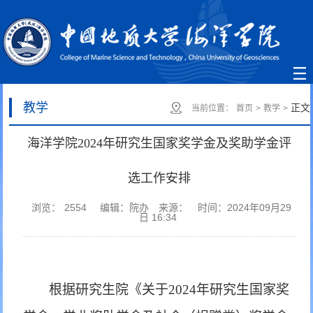
教学
正文
当前位置：
首页
>
教学
>
海洋学院2024年研究生国家奖学金及奖助学金评
选工作安排
浏览：
2554
编辑：院办
来源：
时间：2024年09月29
日 16:34
根据研究生院《关于
2024年研究生国家奖