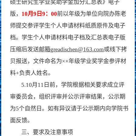
硕士研究生学业奖助学金加分汇总表》电子
版，
10月9日9：00
前以年级为单位向院办陈老
师提交参评学生个人申请材料纸质原件及电子
档。学生个人申请材料电子档及汇总表电子版
压缩后发送
邮箱greadischen@163.com
或线下拷
贝报送，文件命名为××年级学业奖学金参评材
料+负责人姓名。
5.10月11日前，学院根据相关要求成立评
审委员会，组织评审并公示评审结果，公示期
为5个自然日。如有异议请于公示期内向学院书
面反馈。
三、要求及注意事项