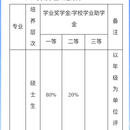
培
学业奖学金/学校学业助学
养
备
金
专业
层
注
一等
二等
三等
次
以
年
级
硕
为
士
80%
20%
单
生
位
评