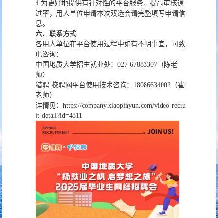
4.为更好地提供有针对性的平台服务，提高审核通
过率，用人单位申请本次双选会请完整填写申请信
息。
六
、联系方式
各用人单位在平台使用过程中如有不明事宜，可致
电咨询：
中国地质大学招生就业处：027-67883307（陈老
师）
猎聘·校聘网平台使用技术咨询：18086634002（崔
老师）
详情见：
https://company.xiaopinyun.com/video-recru
it-detail?id=4811