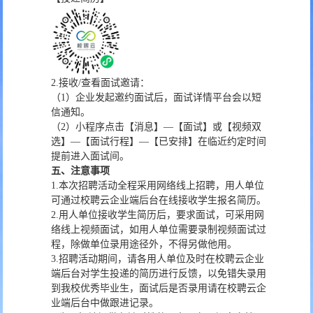
2.接收/查看面试邀请：
（1）企业发起邀约面试后，面试详情平台会以短
信通知。
（2）小程序点击【消息】—【面试】或【视频双
选】—【面试行程】—【已安排】在临近约定时间
提前进入面试间。
五
、
注意事项
1.本次招聘活动全程采用网络线上招聘，用人单位
可通过校聘云企业端后台在线接收学生报名简历。
2.用人单位接收学生简历后，要求面试，可采用网
络线上视频面试，如用人单位需要录制视频面试过
程，除做单位录用途径外，不得另做他用。
3.招聘活动期间，请各用人单位及时在校聘云企业
端后台对学生投递的简历进行反馈，以免错失录用
到我校优秀毕业生，面试后是否录用请在校聘云企
业端后台中做跟进记录。