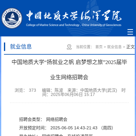
就业信息
正文
当前位置：
首页
>
就业信息
>
中国地质大学“扬就业之帆 启梦想之旅”2025届毕
业生网络招聘会
浏览：
373
编辑：陈波
来源：中国地质大学(武汉)
时
间：2025年06月06日 15:17
招聘会类型：
网络招聘会
开放预定时间：
2025-06-05 14:43-21:43 （周四）