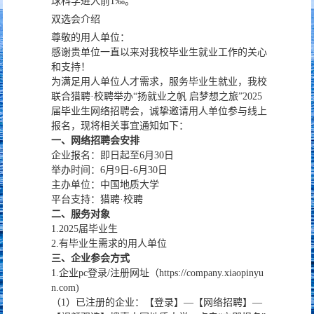
球科学进入前1‰。
双选会介绍
尊敬的用人单位：
感谢贵单位一直以来对我校毕业生就业工作的关心
和支持！
为满足用人单位人才需求，服务毕业生就业，我校
联合猎聘·校聘举办“扬就业之帆 启梦想之旅”2025
届毕业生网络招聘会，诚挚邀请用人单位参与线上
报名，现将相关事宜通知如下：
一
、
网络招聘会
安排
企业报名：即日起至6月30日
举办时间：6月9日-6月30日
主办单位：中国地质大学
平台支持：猎聘·校聘
二
、服务对象
1.2025届毕业生
2.有毕业生需求的用人单位
三
、
企业参会方式
1.企业pc登录/注册网址（https://company.xiaopinyu
n.com)
（1）已注册的企业：【登录】—【网络招聘】—