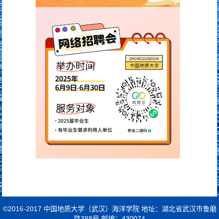
©2016-2017 中国地质大学（武汉）海洋学院 地址：湖北省武汉市鲁磨
路388号 邮编：430074